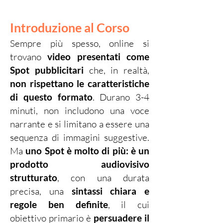
Introduzione al Corso
Sempre più spesso, online si
trovano
video presentati come
Spot pubblicitari
che, in realtà,
non rispettano le caratteristiche
di questo formato
. Durano 3-4
minuti, non includono una voce
narrante e si limitano a essere una
sequenza di immagini suggestive.
Ma
uno Spot è molto di più: è un
prodotto audiovisivo
strutturato
, con una durata
precisa, una
sintassi chiara e
regole ben definite
, il cui
obiettivo primario è
persuadere il