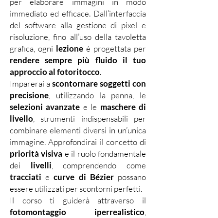
per elaborare immagini in modo
immediato ed efficace. Dall’interfaccia
del software alla gestione di pixel e
risoluzione, fino all’uso della tavoletta
grafica, ogni
lezione
è progettata per
rendere sempre più fluido il tuo
approccio al fotoritocco
.
Imparerai a
scontornare soggetti con
precisione
, utilizzando la penna, le
selezioni avanzate
e le
maschere di
livello
, strumenti indispensabili per
combinare elementi diversi in un’unica
immagine. Approfondirai il concetto di
priorità visiva
e il ruolo fondamentale
dei
livelli
, comprendendo come
tracciati
e
curve di Bézier
possano
essere utilizzati per scontorni perfetti.
Il corso ti guiderà attraverso il
fotomontaggio iperrealistico
,