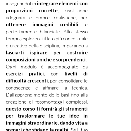
insegnandoti a
integrare
elementi con
proporzioni corrette
, risoluzione
adeguata e ombre realistiche, per
ottenere immagini credibili
e
perfettamente bilanciate. Allo stesso
tempo, esplorerai il lato più concettuale
e creativo della disciplina, imparando a
lasciarti ispirare per costruire
composizioni uniche e sorprendenti
.
Ogni modulo è accompagnato da
esercizi pratici
, con
livelli di
difficoltà crescenti
, per consolidare le
conoscenze e affinare la tecnica.
Dall’apprendimento delle basi fino alla
creazione di fotomontaggi complessi,
questo corso ti fornirà gli strumenti
per trasformare le tue idee in
immagini straordinarie, dando vita a
scenari che sfidano la realtà.
Se il tuo