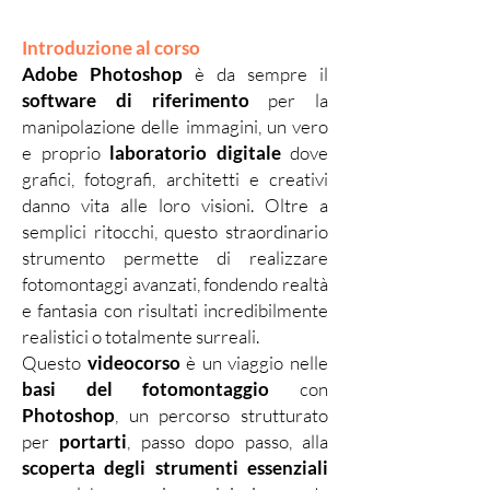
Introduzione al corso
Adobe Photoshop
è da sempre il
software di riferimento
per la
manipolazione delle immagini, un vero
e proprio
laboratorio digitale
dove
grafici, fotografi, architetti e creativi
danno vita alle loro visioni. Oltre a
semplici ritocchi, questo straordinario
strumento permette di realizzare
fotomontaggi avanzati, fondendo realtà
e fantasia con risultati incredibilmente
realistici o totalmente surreali.
Questo
videocorso
è un viaggio nelle
basi del fotomontaggio
con
Photoshop
, un percorso strutturato
per
portarti
, passo dopo passo, alla
scoperta degli strumenti essenziali