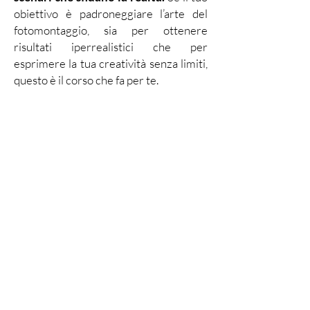
obiettivo è padroneggiare l’arte del
fotomontaggio, sia per ottenere
risultati iperrealistici che per
esprimere la tua creatività senza limiti,
questo è il corso che fa per te.
Lezione di
Anteprima: lo
strumento Penna