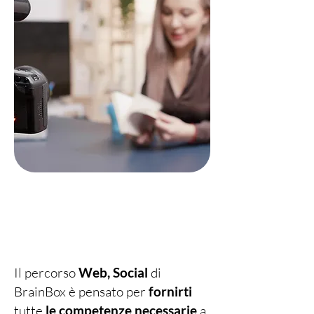
Il percorso
Web, Social
di
BrainBox è pensato per
fornirti
tutte
le competenze necessarie
a