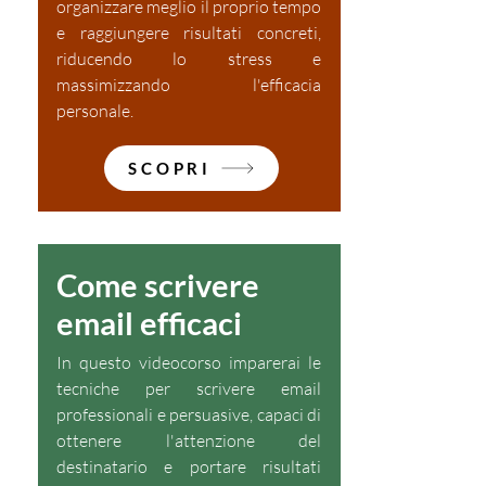
organizzare meglio il proprio tempo
e raggiungere risultati concreti,
riducendo lo stress e
massimizzando l'efficacia
personale.
SCOPRI
Come scrivere
email efficaci
In questo videocorso imparerai le
tecniche per scrivere email
professionali e persuasive, capaci di
ottenere l'attenzione del
destinatario e portare risultati