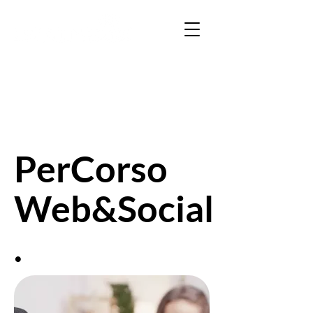
PerCorso
Web&Social
.