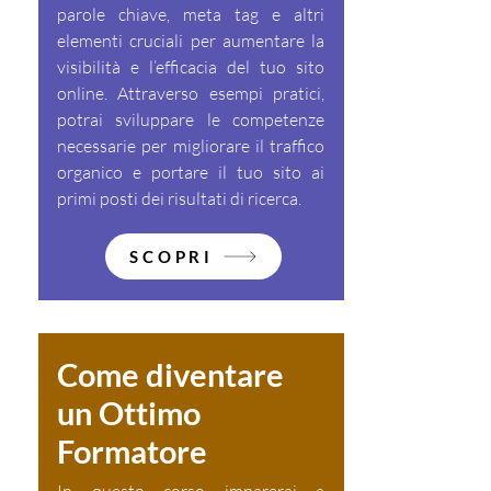
parole chiave, meta tag e altri
elementi cruciali per aumentare la
visibilità e l’efficacia del tuo sito
online. Attraverso esempi pratici,
potrai sviluppare le competenze
necessarie per migliorare il traffico
organico e portare il tuo sito ai
primi posti dei risultati di ricerca.
SCOPRI
Come diventare
un Ottimo
Formatore