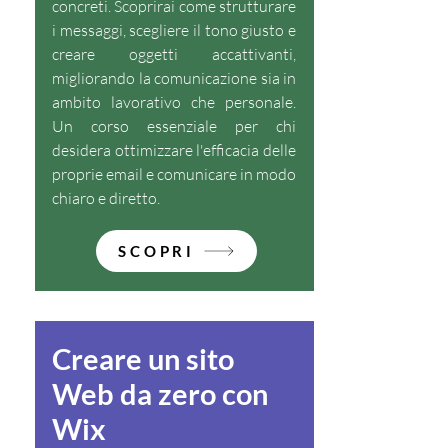
concreti. Scoprirai come strutturare
i messaggi, scegliere il tono giusto e
creare oggetti accattivanti,
migliorando la comunicazione sia in
ambito lavorativo che personale.
Un corso essenziale per chi
desidera ottimizzare l'efficacia delle
proprie email e comunicare in modo
chiaro e diretto.
SCOPRI
Creare un sito
Web da zero con
Wix